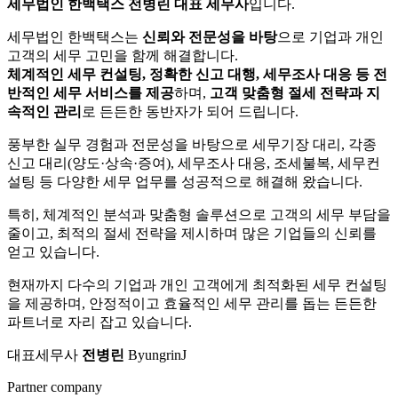
세무법인 한백택스
전병린 대표 세무사
입니다.
세무법인 한백택스는
신뢰와 전문성을 바탕
으로 기업과 개인
고객의 세무 고민을 함께 해결합니다.
체계적인 세무 컨설팅, 정확한 신고 대행, 세무조사 대응 등 전
반적인 세무 서비스를 제공
하며,
고객 맞춤형 절세 전략과 지
속적인 관리
로 든든한 동반자가 되어 드립니다.
풍부한 실무 경험과 전문성을 바탕으로 세무기장 대리,
각종
신고 대리(양도·상속·증여), 세무조사 대응, 조세불복, 세무컨
설팅 등
다양한 세무 업무를 성공적으로 해결해 왔습니다.
특히, 체계적인 분석과 맞춤형 솔루션으로 고객의 세무 부담을
줄이고,
최적의 절세 전략을 제시하며 많은 기업들의 신뢰를
얻고 있습니다.
현재까지 다수의 기업과 개인 고객에게 최적화된 세무 컨설팅
을 제공하며,
안정적이고 효율적인 세무 관리를 돕는 든든한
파트너로 자리 잡고 있습니다.
대표세무사
전병린
ByungrinJ
Partner company