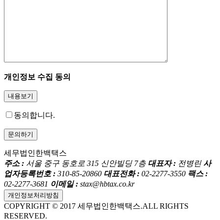
개인정보 수집 동의
내용보기
동의합니다.
세무법인한백택스
주소 :
서울 중구 동호로 315 신안빌딩 7층
대표자 :
전병린
사
업자등록번호 :
310-85-20860
대표전화 :
02-2277-3550
팩스 :
02-2277-3681
이메일 :
stax@hbtax.co.kr
개인정보처리방침
COPYRIGHT © 2017 세무법인한백택스.ALL RIGHTS
RESERVED.