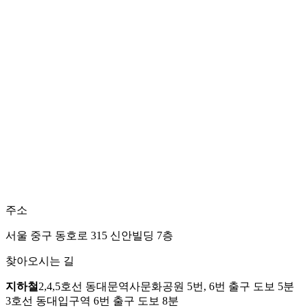
주소
서울 중구 동호로 315 신안빌딩 7층
찾아오시는 길
지하철
2,4,5호선 동대문역사문화공원 5번, 6번 출구 도보 5분
3호선 동대입구역 6번 출구 도보 8분