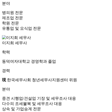
분야
병의원 전문
제조업 전문
학원 전문
유통업 및 요식업 전문
이지희 세무사
학력
동덕여자대학교 경영학과 졸업
경력
現
한국세무사회 청년세무사지원센터 위원
분야
중견 시행업/건설업 기장 및 세무조사 대응
다수의 조세불복 및 세무조사 대응
상속 및 가업승계 전문