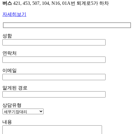
버스
421, 453, 507, 104, N16, 01A번 퇴계로5가 하차
자세히보기
성함
연락처
이메일
알게된 경로
상담유형
내용