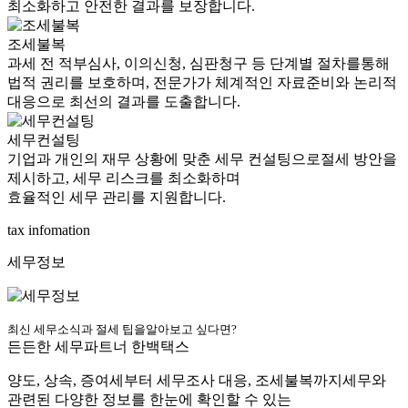
최소화하고 안전한 결과를 보장합니다.
조세불복
과세 전 적부심사, 이의신청, 심판청구 등
단계별 절차를
통해
법적 권리를 보호하며,
전문가가 체계적인 자료
준비와 논리적
대응으로 최선의 결과를 도출합니다.
세무컨설팅
기업과 개인의 재무 상황에 맞춘
세무 컨설팅으로
절세 방안을
제시하고,
세무 리스크를 최소화하며
효율적인 세무 관리를 지원합니다.
tax infomation
세무정보
최신 세무소식과 절세 팁을
알아보고 싶다면?
든든한 세무파트너 한백택스
양도, 상속, 증여세부터 세무조사 대응,
조세불복까지
세무와
관련된 다양한 정보를 한눈에 확인할 수 있는