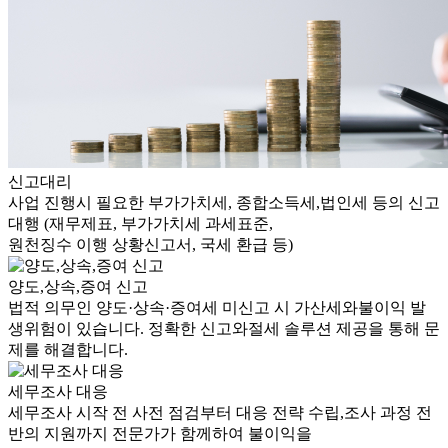
신고대리
사업 진행시 필요한 부가가치세,
종합소득세,
법인세 등의 신고
대행
(재무제표, 부가가치세 과세표준,
원천징수 이행 상황신고서, 국세 환급 등)
양도,상속,증여 신고
법적 의무인 양도·상속·증여세 미신고 시
가산세와
불이익 발
생위험이 있습니다.
정확한 신고와
절세 솔루션 제공을
통해 문
제를 해결합니다.
세무조사 대응
세무조사 시작 전 사전 점검부터
대응 전략 수립,
조사 과정 전
반의
지원까지 전문가가 함께하여 불이익을