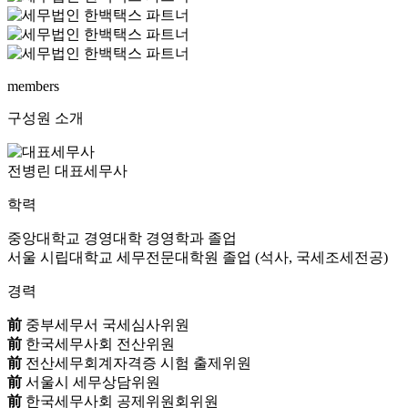
members
구성원 소개
전병린 대표세무사
학력
중앙대학교 경영대학 경영학과 졸업
서울 시립대학교 세무전문대학원 졸업 (석사, 국세조세전공)
경력
前
중부세무서 국세심사위원
前
한국세무사회 전산위원
前
전산세무회계자격증 시험 출제위원
前
서울시 세무상담위원
前
한국세무사회 공제위원회위원